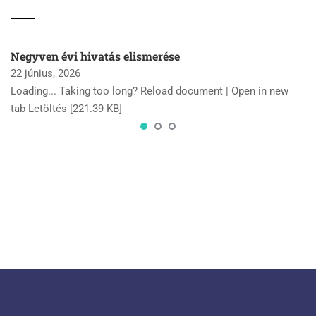
Negyven évi hivatás elismerése
22 június, 2026
Loading... Taking too long? Reload document | Open in new
tab Letöltés [221.39 KB]