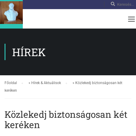
HÍREK
Főoldal
»
Hírek & Aktuálisok
»
Közlekedj biztonságosan két
keréken
Közlekedj biztonságosan két
keréken