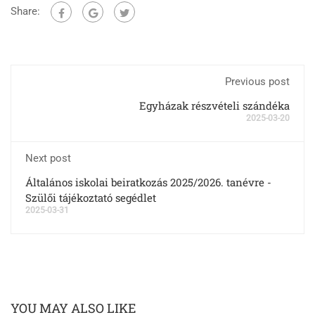
Share:
Previous post
Egyházak részvételi szándéka
2025-03-20
Next post
Általános iskolai beiratkozás 2025/2026. tanévre -
Szülői tájékoztató segédlet
2025-03-31
YOU MAY ALSO LIKE